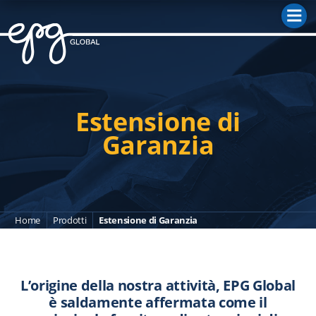
M
Estensione di
Garanzia
Home
Prodotti
Estensione di Garanzia
L’origine della nostra attività, EPG Global
è saldamente affermata come il