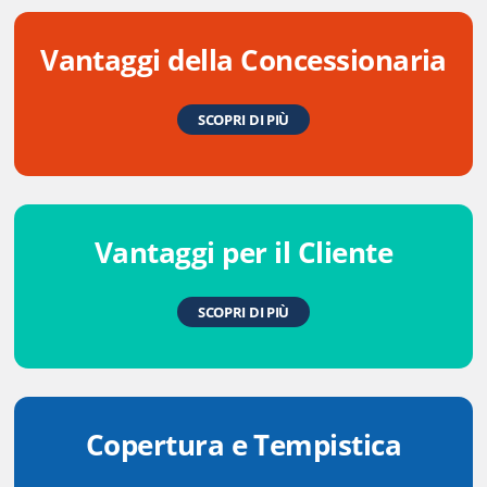
Vantaggi della Concessionaria
SCOPRI DI PIÙ
Vantaggi per il Cliente
SCOPRI DI PIÙ
Copertura e Tempistica