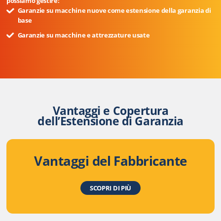
possiamo gestire:
Garanzie su macchine nuove come estensione della garanzia di
base
Garanzie su macchine e attrezzature usate
Vantaggi e Copertura
dell’Estensione di Garanzia
Vantaggi del Fabbricante
SCOPRI DI PIÙ