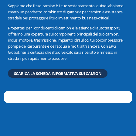
Sappiamo che il tuo camion è il tuo sostentamento, quindi abbiamo
creato un pacchetto combinato di garanzia per camion e assistenza
stradale per proteggere il tuo investimento business-critical.
Progettati per i conducenti di camion e le aziende di autotrasporti,
offriamo una copertura sui componenti principali del tuo camion,
inclusi motore, trasmissione, impianto idraulico, turbocompressore,
pompe del carburante e dell’acqua e molti altri ancora. Con EPG
Global, hai la certezza che il tuo veicolo sarà riparato e rimesso in
strada il più rapidamente possibile.
SCARICA LA SCHEDA INFORMATIVA SUI CAMION