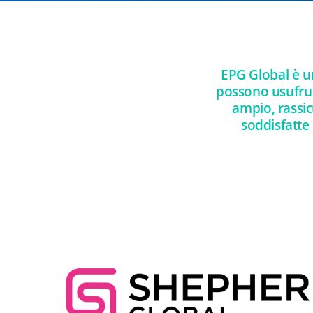
EPG Global è un
possono usufrui
ampio, rassic
soddisfatte 