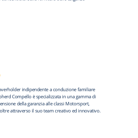
o
overholder indipendente a conduzione familiare
pherd Compello è specializzata in una gamma di
stensione della garanzia alle classi Motorsport,
oltre attraverso il suo team creativo ed innovativo.