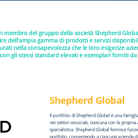
 membro del gruppo della società Shepherd Global. 
re dell’ampia gamma di prodotti e servizi disponibil
urati nella consapevolezza che le loro esigenze azi
con gli stessi standard elevati e esemplari forniti d
Shepherd Global
Il portfolio di Shepherd Global è una famiglia
nei settori associati, ciascuna con la propr
specialistica. Shepherd Global fornisce funzio
portfolio, consentendo a ciascuna azienda di