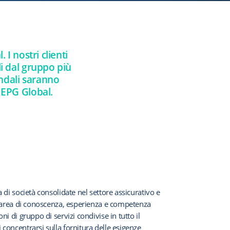
I nostri clienti
i dal gruppo più
endali saranno
a EPG Global.
 di società consolidate nel settore assicurativo e
ia area di conoscenza, esperienza e competenza
ni di gruppo di servizi condivise in tutto il
 concentrarsi sulla fornitura delle esigenze