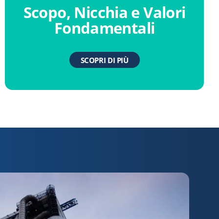
Scopo, Nicchia e Valori
Fondamentali
SCOPRI DI PIÙ