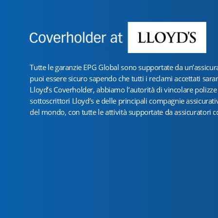
Tutte le garanzie EPG Global sono supportate da un’assicuraz
puoi essere sicuro sapendo che tutti i reclami accettati saran
Lloyd’s Coverholder, abbiamo l’autorità di vincolare polizze
sottoscrittori Lloyd’s e delle principali compagnie assicurat
del mondo, con tutte le attività supportate da assicuratori co