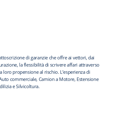
toscrizione di garanzie che offre ai vettori, dai
razione, la flessibilità di scrivere affari attraverso
lla loro propensione al rischio. L’esperienza di
e Auto commerciale, Camion a Motore, Estensione
lizia e Silvicoltura.