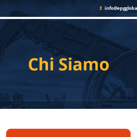
E
info@epggloba
Chi Siamo