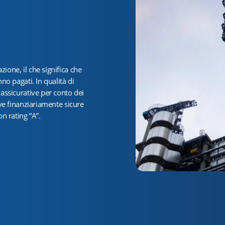
ione, il che significa che
no pagati. In qualità di
 assicurative per conto dei
ive finanziariamente sicure
n rating “A”.