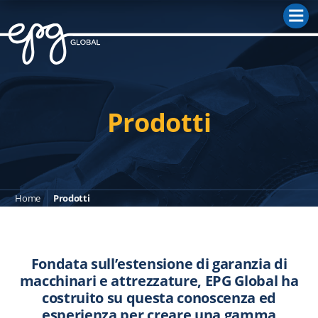
M
Prodotti
Home
Prodotti
Fondata sull’estensione di garanzia di
macchinari e attrezzature, EPG Global ha
costruito su questa conoscenza ed
esperienza per creare una gamma