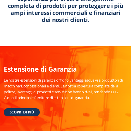
completa di prodotti per proteggere i più
ampi interessi commerciali e finanziari
dei nostri clienti.
Estensione di Garanzia
Le nostre estensioni di garanzia offrono vantaggi esclusivi a produttori di
macchinari, concessionari e clienti. La nostra copertura completa della
polizza, i vantaggi di prodotti e servizi non hanno rivali, rendendo EPG
Global il principale fornitore di estensioni di garanzia.
SCOPRI DI PIÙ