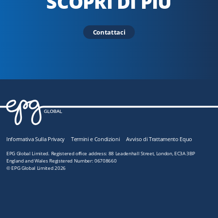
SCOPRI DI PIÙ
Contattaci
Informativa Sulla Privacy
Termini e Condizioni
Avviso di Trattamento Equo
EPG Global Limited. Registered office address: 88 Leadenhall Street, London, EC3A 3BP
England and Wales Registered Number: 06708660
© EPG Global Limited 2026