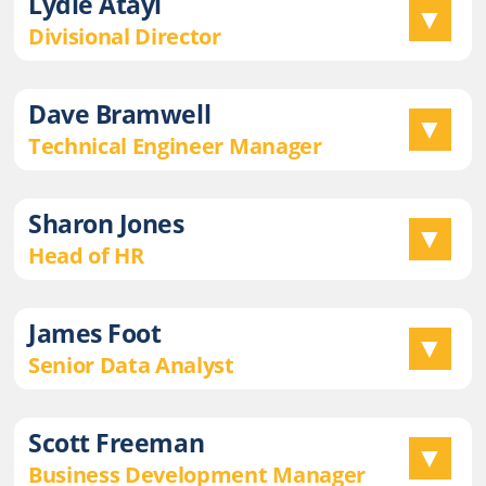
Lydie Atayi
Divisional Director
Dave Bramwell
Technical Engineer Manager
Sharon Jones
Head of HR
James Foot
Senior Data Analyst
Scott Freeman
Business Development Manager