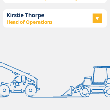
Kirstie Thorpe
Head of Operations