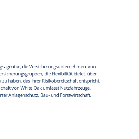
rungsagentur, die Versicherungsunternehmen, von
sicherungsgruppen, die Flexibilität bietet, über
zu haben, das ihrer Risikobereitschaft entspricht.
chäft von White Oak umfasst Nutzfahrzeuge,
ter Anlagenschutz, Bau- und Forstwirtschaft.