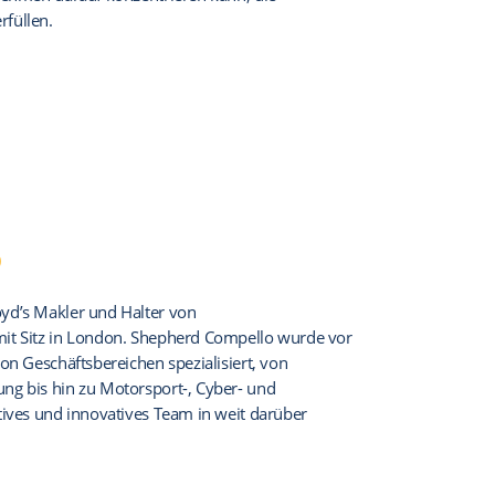
füllen.
o
yd’s Makler und Halter von
mit Sitz in London. Shepherd Compello wurde vor
on Geschäftsbereichen spezialisiert, von
ng bis hin zu Motorsport-, Cyber- und
tives und innovatives Team in weit darüber