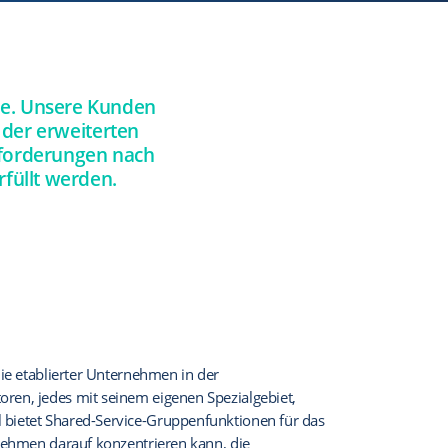
pe. Unsere Kunden
der erweiterten
nforderungen nach
rfüllt werden.
lie etablierter Unternehmen in der
ren, jedes mit seinem eigenen Spezialgebiet,
bietet Shared-Service-Gruppenfunktionen für das
rnehmen darauf konzentrieren kann, die