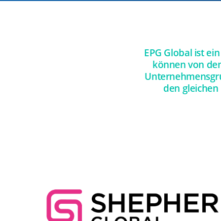
EPG Global ist e
können von den
Unternehmensgrup
den gleichen 