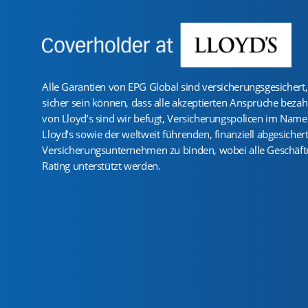
Alle Garantien von EPG Global sind versicherungsgesichert,
sicher sein können, dass alle akzeptierten Ansprüche bezah
von Lloyd’s sind wir befugt, Versicherungspolicen im Nam
Lloyd’s sowie der weltweit führenden, finanziell abgesicher
Versicherungsunternehmen zu binden, wobei alle Geschäfte
Rating unterstützt werden.