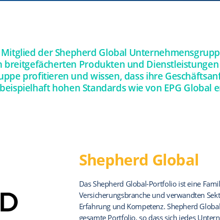
in Mitglied der Shepherd Global Unternehmensgrup
 breitgefächerten Produkten und Dienstleistungen 
pe profitieren und wissen, dass ihre Geschäftsa
beispielhaft hohen Standards wie von EPG Global e
Shepherd Global
Das Shepherd Global-Portfolio ist eine Fami
Versicherungsbranche und verwandten Sekto
Erfahrung und Kompetenz. Shepherd Global 
gesamte Portfolio, so dass sich jedes Unte