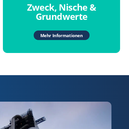
Zweck, Nische &
Grundwerte
Mehr Informationen