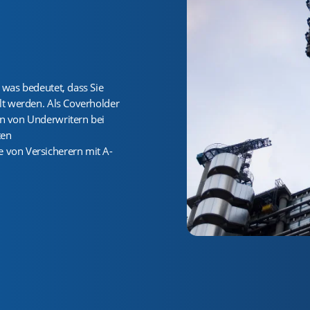
 was bedeutet, dass Sie
lt werden. Als Coverholder
en von Underwritern bei
ten
 von Versicherern mit A-