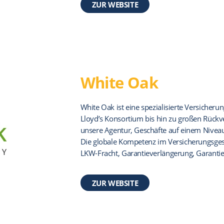
ZUR WEBSITE
White Oak
White Oak ist eine spezialisierte Versiche
Lloyd’s Konsortium bis hin zu großen Rückver
unsere Agentur, Geschäfte auf einem Niveau 
Die globale Kompetenz im Versicherungsges
LKW-Fracht, Garantieverlängerung, Garantier
ZUR WEBSITE