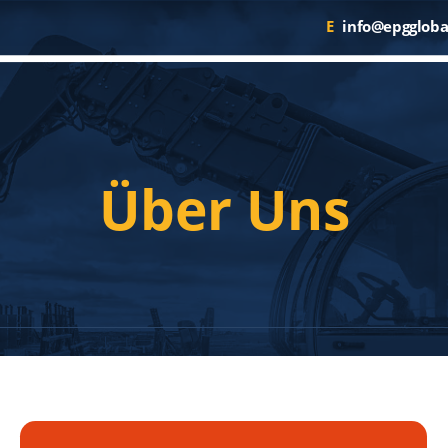
E
info@epggloba
Über Uns