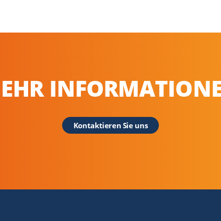
Graham Parker, Sales Director, Ernest Doe
EHR INFORMATION
Kontaktieren Sie uns