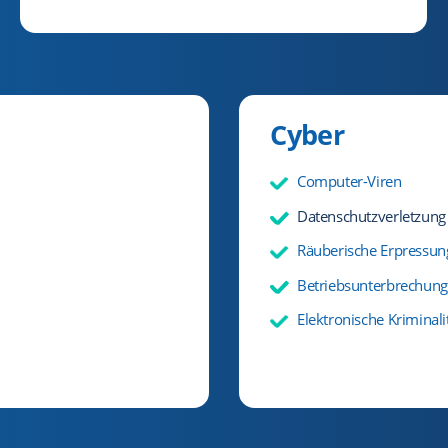
Cyber
Computer-Viren
Datenschutzverletzung
Räuberische Erpressun
Betriebsunterbrechung
Elektronische Kriminali