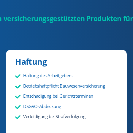
n versicherungsgestützten Produkten fü
Haftung
Haftung des Arbeitgebers
Betriebshaftpflicht Bauwesenversicherung
Entschädigung bei Gerichtsterminen
DSGVO-Abdeckung
Verteidigung bei Strafverfolgung