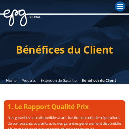
M
Bénéfices du Client
Home
Produits
Extension de Garantie
Bénéfices du Client
1. Le Rapport Qualité Prix
Nos garanties sont disponibles à une fraction du coût des réparations
de composants courants avec des garanties généralement disponibles
à bien moins de 1€ sur une base de coût par heure de