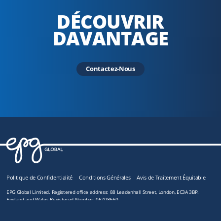
DÉCOUVRIR
DAVANTAGE
Contactez-Nous
Politique de Confidentialité
Conditions Générales
Avis de Traitement Équitable
EPG Global Limited. Registered office address: 88 Leadenhall Street, London, EC3A 3BP.
England and Wales Registered Number: 06708660
© EPG Global Limited 2026