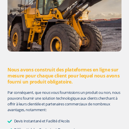
Nous avons construit des plateformes en ligne sur
mesure pour chaque client pour lequel nous avons
fourni un produit obligatoire.
Par conséquent, que nous vous fournissions un produit ou non, nous
pouvons fournir une solution technologique aux clients cherchant à
offrir à leurs clientèle et partenaires commerciaux de nombreux
avantages, notamment:
Devis Instantané et Facilité d’Accès