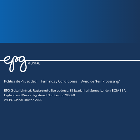
Graham Parker, Sales Director, Ernest Doe
Política de Privacidad
Términos y Condiciones
Aviso de “Fair Processing”
EPG Global Limited. Registered office address: 88 Leadenhall Street, London, EC3A 3BP.
England and Wales Registered Number: 06708660
© EPG Global Limited 2026