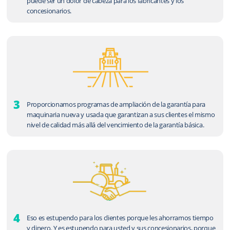
puede ser un dolor de cabeza para los fabricantes y los
concesionarios.
3
Proporcionamos programas de ampliación de la garantía para
maquinaria nueva y usada que garantizan a sus clientes el mismo
nivel de calidad más allá del vencimiento de la garantía básica.
4
Eso es estupendo para los clientes porque les ahorramos tiempo
y dinero. Y es estupendo para usted y sus concesionarios, porque