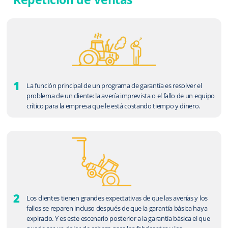
1
La función principal de un programa de garantía es resolver el
problema de un cliente: la avería imprevista o el fallo de un equipo
crítico para la empresa que le está costando tiempo y dinero.
2
Los clientes tienen grandes expectativas de que las averías y los
fallos se reparen incluso después de que la garantía básica haya
expirado. Y es este escenario posterior a la garantía básica el que