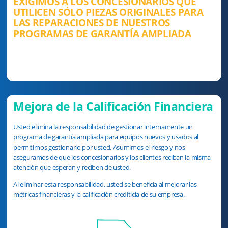
EXIGIMOS A LOS CONCESIONARIOS QUE
UTILICEN SÓLO PIEZAS ORIGINALES PARA
LAS REPARACIONES DE NUESTROS
PROGRAMAS DE GARANTÍA AMPLIADA
Mejora de la Calificación Financiera
Usted elimina la responsabilidad de gestionar internamente un
programa de garantía ampliada para equipos nuevos y usados al
permitirnos gestionarlo por usted. Asumimos el riesgo y nos
aseguramos de que los concesionarios y los clientes reciban la misma
atención que esperan y reciben de usted.
Al eliminar esta responsabilidad, usted se beneficia al mejorar las
métricas financieras y la calificación crediticia de su empresa.