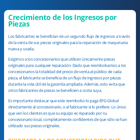
Crecimiento de los Ingresos por
Piezas
Los fabricantes se benefician de un segundo flujo de ingresos a través
de la venta de sus piezas originales para la reparación de maquinaria
nueva y usada.
Exigimos a los concesionarios que utilicen únicamente piezas
originales para cualquier reparación. Dado que reembolsamos a los
concesionarios la totalidad del precio de venta al público de cada
pieza, el fabricante se beneficia de un flujo de ingresos por piezas
durante la vida útil de la garantía ampliada. Además, esto evita que
otros fabricantes de piezas se beneficien a costa suya.
Es importante destacar que este reembolso lo paga EPG Global
directamente al concesionario, o al fabricante si lo prefiere. Lo único
que ven los clientes es que su equipo es reparado por su
concesionario local, completamente conﬁdentes de que sólo se han
utilizado sus piezas originales.